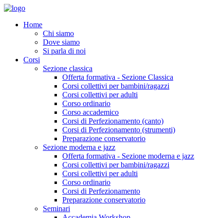
Home
Chi siamo
Dove siamo
Si parla di noi
Corsi
Sezione classica
Offerta formativa - Sezione Classica
Corsi collettivi per bambini/ragazzi
Corsi collettivi per adulti
Corso ordinario
Corso accademico
Corsi di Perfezionamento (canto)
Corsi di Perfezionamento (strumenti)
Preparazione conservatorio
Sezione moderna e jazz
Offerta formativa - Sezione moderna e jazz
Corsi collettivi per bambini/ragazzi
Corsi collettivi per adulti
Corso ordinario
Corsi di Perfezionamento
Preparazione conservatorio
Seminari
Accademia Workshop