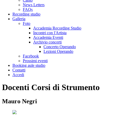
Canto
News Letters
FAQs
Recording studio
Galleria
Foto
Accademia Recording Studio
Incontri con l'Artista
Accademia Eventi
Archivio concerti
Concerto Operando
Lezioni Operando
Facebook
Prossimi eventi
Booking aule studio
Contatti
Accedi
Docenti Corsi di Strumento
Mauro Negri