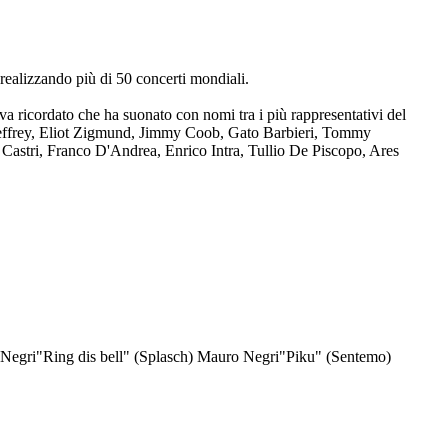
 realizzando più di 50 concerti mondiali.
 va ricordato che ha suonato con nomi tra i più rappresentativi del
Jeffrey, Eliot Zigmund, Jimmy Coob, Gato Barbieri, Tommy
astri, Franco D'Andrea, Enrico Intra, Tullio De Piscopo, Ares
 Negri
"Ring dis bell"
(Splasch) Mauro Negri
"Piku"
(Sentemo)