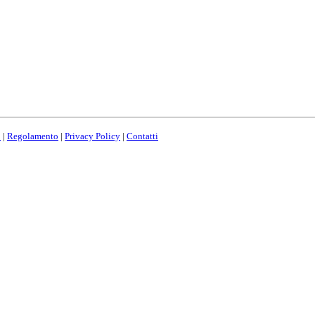
o
|
Regolamento
|
Privacy Policy
|
Contatti