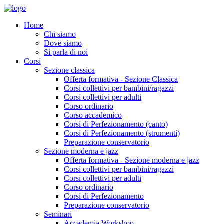
Home
Chi siamo
Dove siamo
Si parla di noi
Corsi
Sezione classica
Offerta formativa - Sezione Classica
Corsi collettivi per bambini/ragazzi
Corsi collettivi per adulti
Corso ordinario
Corso accademico
Corsi di Perfezionamento (canto)
Corsi di Perfezionamento (strumenti)
Preparazione conservatorio
Sezione moderna e jazz
Offerta formativa - Sezione moderna e jazz
Corsi collettivi per bambini/ragazzi
Corsi collettivi per adulti
Corso ordinario
Corsi di Perfezionamento
Preparazione conservatorio
Seminari
Accademia Workshop