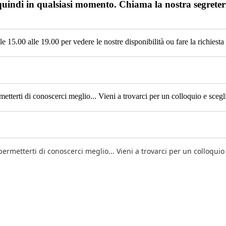
 quindi in qualsiasi momento. Chiama la nostra segreteria
le 15.00 alle 19.00 per vedere le nostre disponibilità ou fare la richiesta
tterti di conoscerci meglio... Vieni a trovarci per un colloquio e sceglie
ermetterti di conoscerci meglio... Vieni a trovarci per un colloquio 