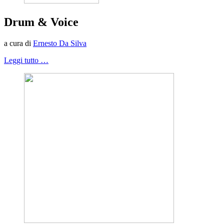
Drum & Voice
a cura di
Ernesto Da Silva
Leggi tutto …