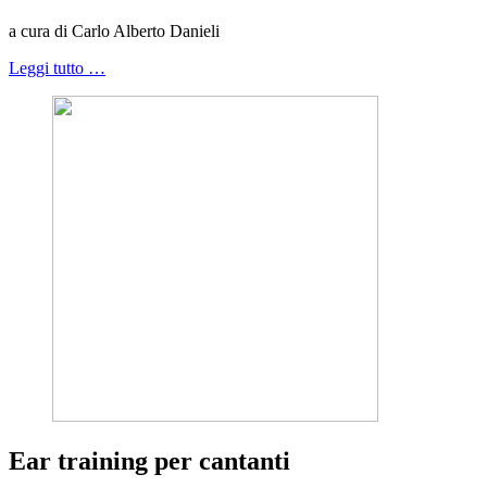
a cura di Carlo Alberto Danieli
Leggi tutto …
Ear training per cantanti