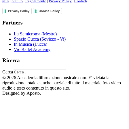
utili
|
Statuto
|
Regolamento
|
Privacy Policy
|
Contatti
Privacy Policy
Cookie Policy
Partners
La Semicroma (Mestre)
Spazio Cucca (Sovizzo - Vi)
In Musica (Lucca)
Vic Ballet Academy
Ricerca
Cerca
© 2026 Accademiadiformazionemusicale.com. E' vietata la
riproduzione totale e anche parziale di tutto il materiale foto video
audio e testo contenuto in questo sito.
Designed by Aposto.