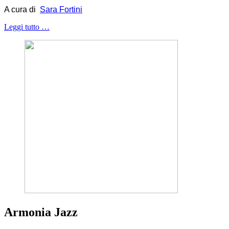
A cura di
Sara Fortini
Leggi tutto …
Armonia Jazz