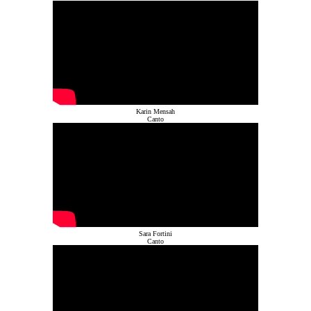
Karin Mensah
Canto
Sara Fortini
Canto