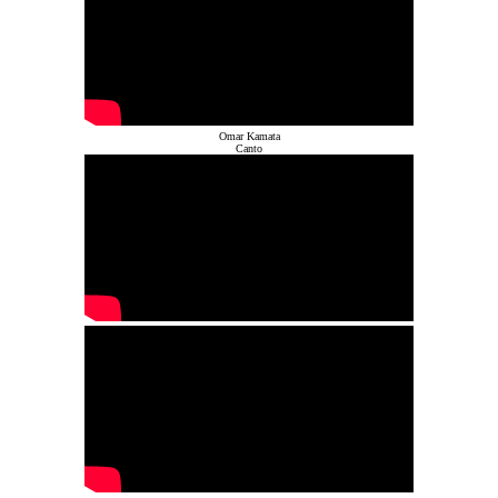
Omar Kamata
Canto