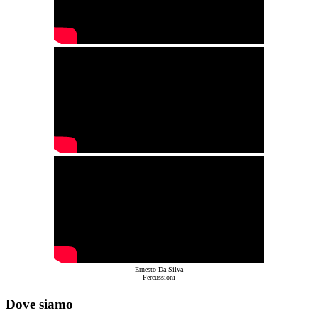
Ernesto Da Silva
Percussioni
Dove siamo