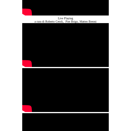
Live Playing
a cura di Roberto Cetoli, Pier Brigo, Matteo Breoni