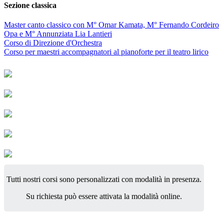
Sezione classica
Master canto classico con M° Omar Kamata, M° Fernando Cordeiro
Opa e M° Annunziata Lia Lantieri
Corso di Direzione d'Orchestra
Corso per maestri accompagnatori al pianoforte per il teatro lirico
Tutti nostri corsi sono personalizzati con modalità in presenza.
Su richiesta può essere attivata la modalità online.