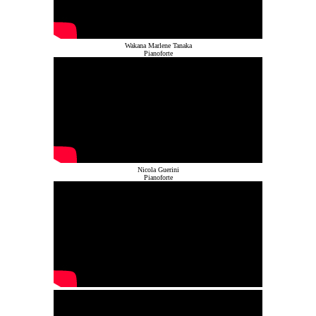
Wakana Marlene Tanaka
Pianoforte
Nicola Guerini
Pianoforte