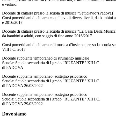
e violino.
Docente di chitarra presso la scuola di musica “Setticlavio”(Padova)
Corsi pomeridiani di chitarra con allievi di diversi livelli, da bambini
e 2016/2017
Docente di chitarra presso la scuola di musica “La Casa Della Musica” co
da bambini a adulti, con saggio di fine anno 2016/2017
Corsi pomeridiani di chitarra e di musica d'insieme presso la scuo
VIII I.C. 2017
Docente supplente temporaneo di strumento musicale
Scuola: Scuola secondaria di I grado "RUZANTE" XII I.C.
di PADOVA
Docente supplente temporaneo, sostegno psicofisico
Scuola: Scuola secondaria di I grado "RUZANTE" XII I.C.
di PADOVA 26/03/2022
Docente supplente temporaneo, sostegno psicofisico
Scuola: Scuola secondaria di I grado "RUZANTE" XII I.C.
di PADOVA 29/03/2022
Dove siamo