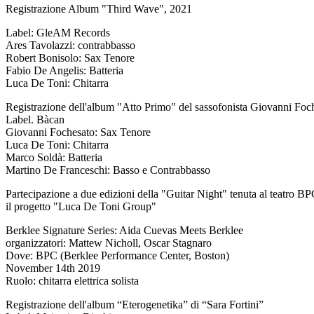
Registrazione Album "Third Wave", 2021
Label: GleAM Records
Ares Tavolazzi: contrabbasso
Robert Bonisolo: Sax Tenore
Fabio De Angelis: Batteria
Luca De Toni: Chitarra
Registrazione dell'album "Atto Primo" del sassofonista Giovanni Foc
Label. Bàcan
Giovanni Fochesato: Sax Tenore
Luca De Toni: Chitarra
Marco Soldà: Batteria
Martino De Franceschi: Basso e Contrabbasso
Partecipazione a due edizioni della "Guitar Night" tenuta al teatro B
il progetto "Luca De Toni Group"
Berklee Signature Series: Aida Cuevas Meets Berklee
organizzatori: Mattew Nicholl, Oscar Stagnaro
Dove: BPC (Berklee Performance Center, Boston)
November 14th 2019
Ruolo: chitarra elettrica solista
Registrazione dell'album “Eterogenetika” di “Sara Fortini”