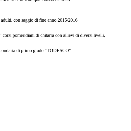
 a adulti, con saggio di fine anno 2015/2016
rsi pomeridiani di chitarra con allievi di diversi livelli,
la secondaria di primo grado "TODESCO"