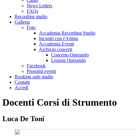
Canto
News Letters
FAQs
Recording studio
Galleria
Foto
Accademia Recording Studio
Incontri con l'Artista
Accademia Eventi
Archivio concerti
Concerto Operando
Lezioni Operando
Facebook
Prossimi eventi
Booking aule studio
Contatti
Accedi
Docenti Corsi di Strumento
Luca De Toni