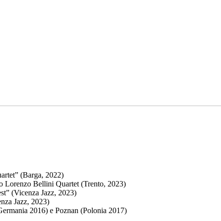
artet” (Barga, 2022)
 Lorenzo Bellini Quartet (Trento, 2023)
test” (Vicenza Jazz, 2023)
enza Jazz, 2023)
(Germania 2016) e Poznan (Polonia 2017)