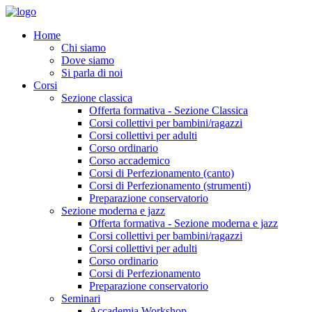
Home
Chi siamo
Dove siamo
Si parla di noi
Corsi
Sezione classica
Offerta formativa - Sezione Classica
Corsi collettivi per bambini/ragazzi
Corsi collettivi per adulti
Corso ordinario
Corso accademico
Corsi di Perfezionamento (canto)
Corsi di Perfezionamento (strumenti)
Preparazione conservatorio
Sezione moderna e jazz
Offerta formativa - Sezione moderna e jazz
Corsi collettivi per bambini/ragazzi
Corsi collettivi per adulti
Corso ordinario
Corsi di Perfezionamento
Preparazione conservatorio
Seminari
Accademia Workshop