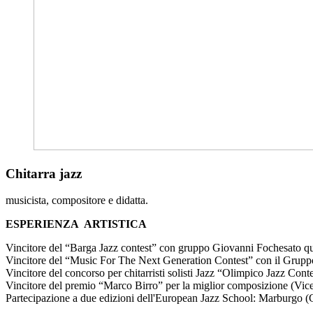
Chitarra jazz
musicista, compositore e didatta.
ESPERIENZA ARTISTICA
Vincitore del “Barga Jazz contest” con gruppo Giovanni Fochesato qu
Vincitore del “Music For The Next Generation Contest” con il Gruppo
Vincitore del concorso per chitarristi solisti Jazz “Olimpico Jazz Con
Vincitore del premio “Marco Birro” per la miglior composizione (Vic
Partecipazione a due edizioni dell'European Jazz School: Marburgo 